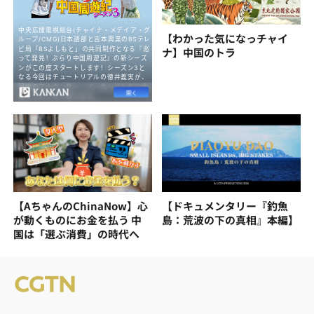
【わかった気になっチャイ
ナ】中国のトラ
【AちゃんのChinaNow】心
【ドキュメンタリー『釣魚
が動くものにお金を払う 中
島：荒波の下の真相』本編】
国は「選ぶ消費」の時代へ