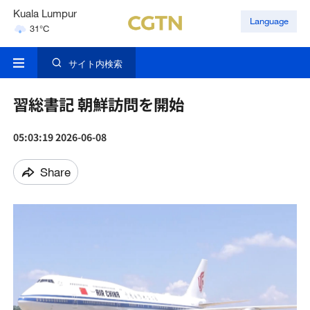
Kuala Lumpur
Language
31°C
Singapore
30°C
サイト内検索
London
18°C
習総書記 朝鮮訪問を開始
05:03:19 2026-06-08
Share