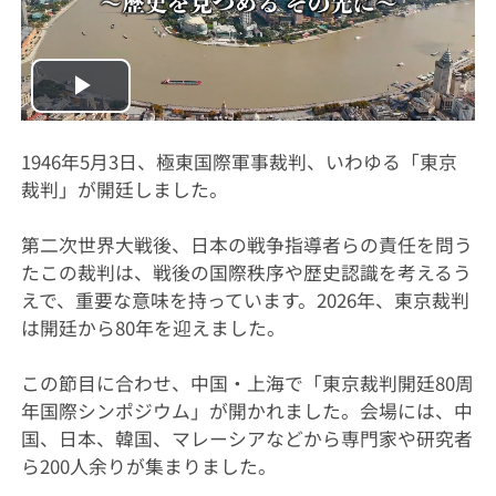
Play
Video
1946年5月3日、極東国際軍事裁判、いわゆる「東京
裁判」が開廷しました。
第二次世界大戦後、日本の戦争指導者らの責任を問う
たこの裁判は、戦後の国際秩序や歴史認識を考えるう
えで、重要な意味を持っています。2026年、東京裁判
は開廷から80年を迎えました。
この節目に合わせ、中国・上海で「東京裁判開廷80周
年国際シンポジウム」が開かれました。会場には、中
国、日本、韓国、マレーシアなどから専門家や研究者
ら200人余りが集まりました。