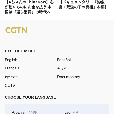
【AちゃんのChinaNow】心
【ドキュメンタリー『釣魚
が動くものにお金を払う 中
島：荒波の下の真相』本編】
国は「選ぶ消費」の時代へ
EXPLORE MORE
English
Español
Français
العربية
Русский
Documentary
CCTV+
CHOOSE YOUR LANGUAGE
Shqip
ລາວ
Albanian
Lao