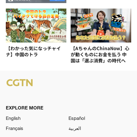
【わかった気になっチャイ
【AちゃんのChinaNow】心
ナ】中国のトラ
が動くものにお金を払う 中
国は「選ぶ消費」の時代へ
EXPLORE MORE
English
Español
Français
العربية