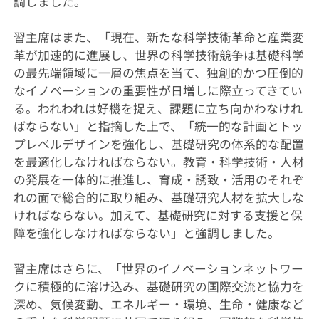
調しました。
習主席はまた、「現在、新たな科学技術革命と産業変
革が加速的に進展し、世界の科学技術競争は基礎科学
の最先端領域に一層の焦点を当て、独創的かつ圧倒的
なイノベーションの重要性が日増しに際立ってきてい
る。われわれは好機を捉え、課題に立ち向かわなけれ
ばならない」と指摘した上で、「統一的な計画とトッ
プレベルデザインを強化し、基礎研究の体系的な配置
を最適化しなければならない。教育・科学技術・人材
の発展を一体的に推進し、育成・誘致・活用のそれぞ
れの面で総合的に取り組み、基礎研究人材を拡大しな
ければならない。加えて、基礎研究に対する支援と保
障を強化しなければならない」と強調しました。
習主席はさらに、「世界のイノベーションネットワー
クに積極的に溶け込み、基礎研究の国際交流と協力を
深め、気候変動、エネルギー・環境、生命・健康など