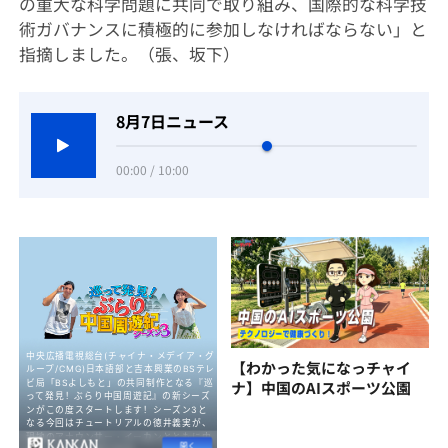
の重大な科学問題に共同で取り組み、国際的な科学技
術ガバナンスに積極的に参加しなければならない」と
指摘しました。（張、坂下）
8月7日ニュース
00:00 / 10:00
【わかった気になっチャイ
ナ】中国のAIスポーツ公園