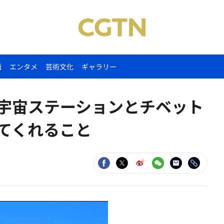
語
エンタメ
芸術文化
ギャラリー
w】宇宙ステーションとチベット
えてくれること