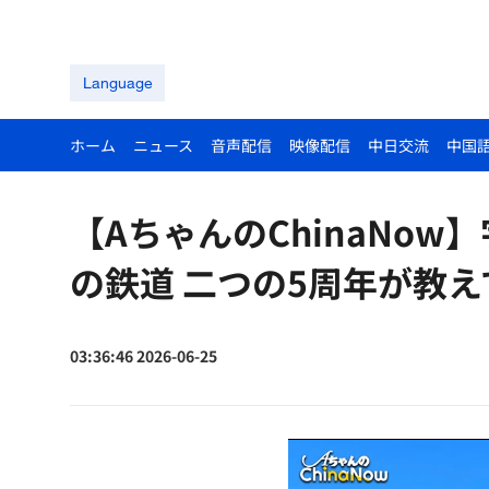
Language
ホーム
ニュース
音声配信
映像配信
中日交流
中国
【AちゃんのChinaNo
の鉄道 二つの5周年が教
03:36:46 2026-06-25