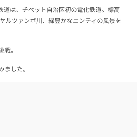
ティ鉄道は、チベット自治区初の電化鉄道。標高
やヤルツァンポ川、緑豊かなニンティの風景を
挑戦。
みました。