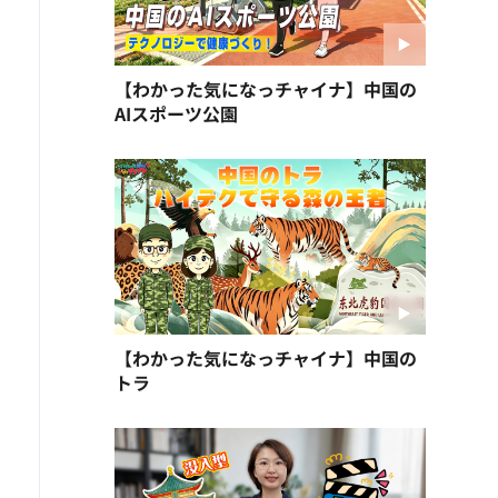
【わかった気になっチャイナ】中国の
AIスポーツ公園
【わかった気になっチャイナ】中国の
トラ