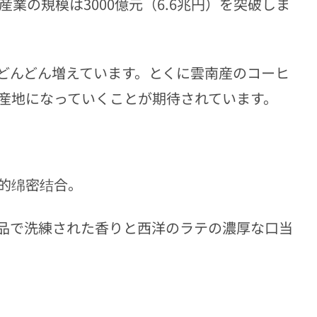
産業の規模は3000億元（6.6兆円）を突破しま
どんどん増えています。とくに雲南産のコーヒ
産地になっていくことが期待されています。
的绵密结合。
品で洗練された香りと西洋のラテの濃厚な口当