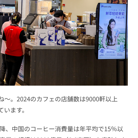
。2024のカフェの店舗数は9000軒以上
ています。
以降、中国のコーヒー消費量は年平均で15％以