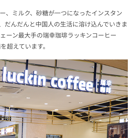
ヒー、ミルク、砂糖が一つになったインスタン
、だんだんと中国人の生活に溶け込んでいきま
チェーン最大手の瑞幸珈琲ラッキンコーヒー
舗を超えています。