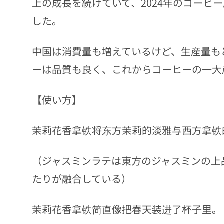
上の成長を続けていて、2024年のコーヒー
した。
中国は消費量も増えているけど、生産量も
ーは品質も良く、これからコーヒーの一大
【使い方】
茉莉花香拿铁将东方茉莉的淡雅与西方拿铁
（ジャスミンラテは東方のジャスミンの上
たりが融合している）
茉莉花香拿铁简直像把春天装进了杯子里。