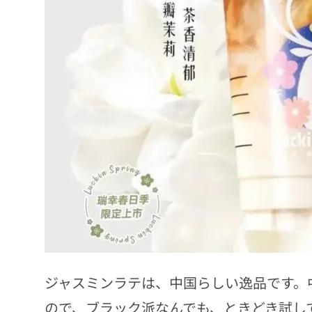
ジャスミンラテは、中国らしい逸品です。
ので、ブラック派なんでも、ときどき試し