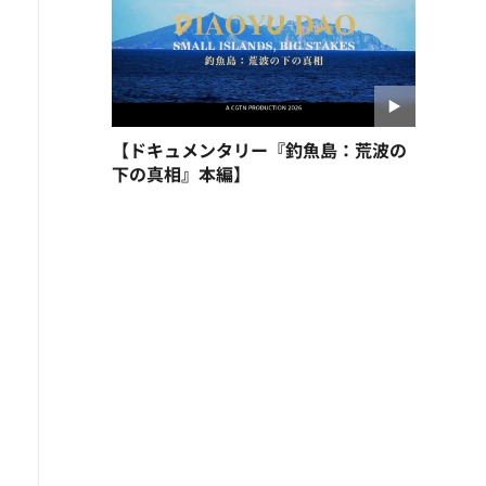
【ドキュメンタリー『釣魚島：荒波の
下の真相』本編】