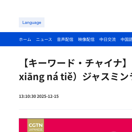
Language
ホーム
ニュース
音声配信
映像配信
中日交流
中国
【キーワード・チャイナ】茉莉
xiāng ná tiě）ジャスミ
13:10:30 2025-12-15