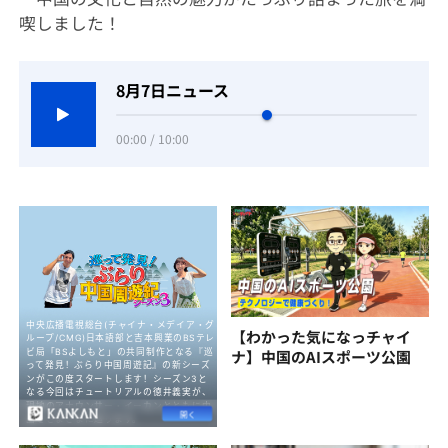
喫しました！
8月7日ニュース
00:00 / 10:00
【わかった気になっチャイ
ナ】中国のAIスポーツ公園