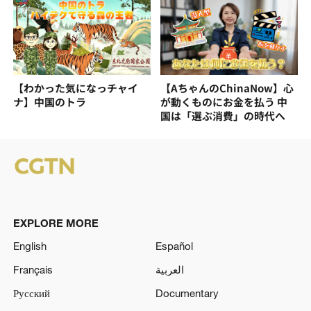
【わかった気になっチャイ
【AちゃんのChinaNow】心
ナ】中国のトラ
が動くものにお金を払う 中
国は「選ぶ消費」の時代へ
EXPLORE MORE
English
Español
Français
العربية
Русский
Documentary