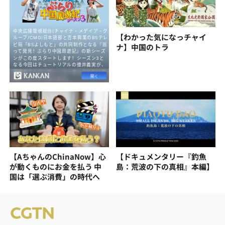
【わかった気になっチャイ
ナ】中国のトラ
【AちゃんのChinaNow】心
【ドキュメンタリー『釣魚
が動くものにお金を払う 中
島：荒波の下の真相』本編】
国は「選ぶ消費」の時代へ