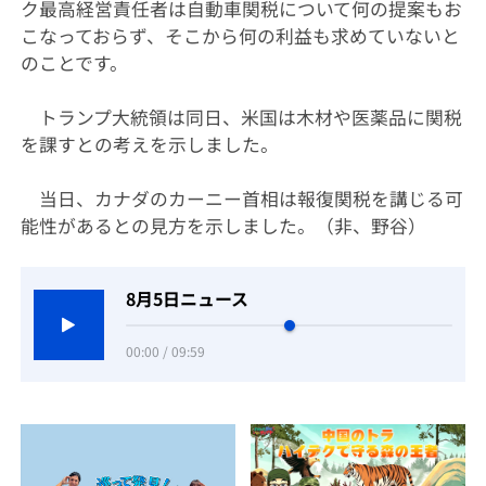
ク最高経営責任者は自動車関税について何の提案もお
こなっておらず、そこから何の利益も求めていないと
のことです。
トランプ大統領は同日、米国は木材や医薬品に関税
を課すとの考えを示しました。
当日、カナダのカーニー首相は報復関税を講じる可
能性があるとの見方を示しました。（非、野谷）
8月5日ニュース
00:00 / 09:59