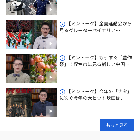
【ミントーク】全国運動会から
見るグレーターベイエリア
（GBA）の新たな魅力
【ミントーク】もうすぐ「豊作
祭」！煙台市に見る新しい中国農
業のかたち
【ミントーク】今年の「ナタ」
に次ぐ今年の大ヒット映画は、あ
の歴史映画！?
もっと見る