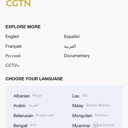
EXPLORE MORE
English
Español
Français
العربية
Русский
Documentary
CCTV+
CHOOSE YOUR LANGUAGE
Shqip
ລາວ
Albanian
Lao
العربية
Bahasa Melayu
Arabic
Malay
Беларуская
Монгол
Belarusian
Mongolian
বাংলা
မြန်မာဘာသာ
Bengali
Myanmar