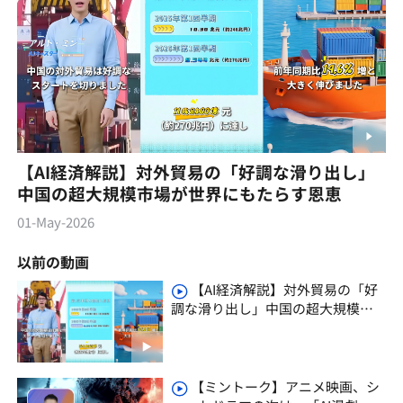
【AI経済解説】対外貿易の「好調な滑り出し」
中国の超大規模市場が世界にもたらす恩恵
01-May-2026
以前の動画
【AI経済解説】対外貿易の「好
調な滑り出し」中国の超大規模市
場が世界にもたらす恩恵
【ミントーク】アニメ映画、シ