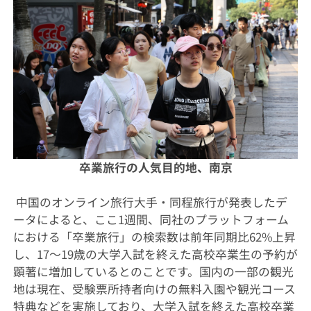
卒業旅行の人気目的地、南京
中国のオンライン旅行大手・同程旅行が発表したデ
ータによると、ここ1週間、同社のプラットフォーム
における「卒業旅行」の検索数は前年同期比62%上昇
し、17～19歳の大学入試を終えた高校卒業生の予約が
顕著に増加しているとのことです。国内の一部の観光
地は現在、受験票所持者向けの無料入園や観光コース
特典などを実施しており、大学入試を終えた高校卒業