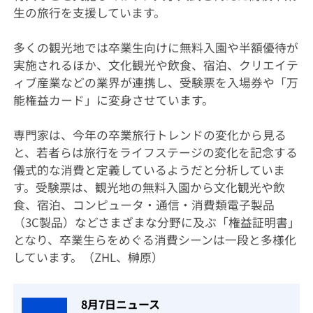
生の旅行を支援しています。
多くの観光地では卒業生向けに無料入園や半額優待が
実施されるほか、文化観光や飲食、宿泊、クリエイテ
ィブ産業などの業界が連携し、受験票を入場券や「万
能権益カード」に変身させています。
専門家は、今年の卒業旅行トレンドの変化から見る
と、若者らは旅行をライフステージの変化を記念する
儀式的な消費と定義しているようだと分析していま
す。受験票は、観光地の無料入園から文化観光や飲
食、宿泊、コンピュータ・通信・消費類電子製品
（3C製品）などさまざまな分野に及ぶ「権益証明書」
となり、卒業生らをめぐる消費シーンは一段と多様化
しています。（ZHL、榊原）
8月7日ニュース