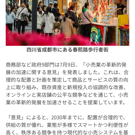
四川省成都市にある春熙路歩行者街
商務部など政府9部門は7月9日、「小売業の革新的発
展の加速に関する意見」を発表しました。これは、合
理的な配置と計画を策定して商品とサービスの質の向
上に取り組み、既存資産と新規投入の協調的な改善、
オンラインと実店舗の公平な競争などを通じて、小売
業の革新的発展を加速させることを提案しています。
「意見」によると、2030年までに、配置が合理的で、
供給の質が優れ、業態が多様でスマートかつ利便性が
高く、秩序ある競争を持つ現代的な小売システムを基