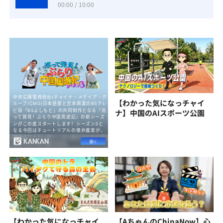
00:00 / 10:00
【わかった気になっチャイ
ナ】中国のAIスポーツ公園
【わかった気になっチャイ
【AちゃんのChinaNow】心