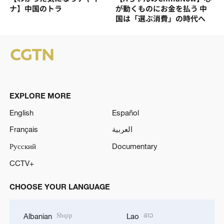
ナ】中国のトラ
が動くものにお金を払う 中
国は「選ぶ消費」の時代へ
EXPLORE MORE
English
Español
Français
العربية
Русский
Documentary
CCTV+
CHOOSE YOUR LANGUAGE
Shqip
ລາວ
Albanian
Lao