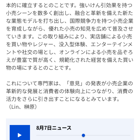
本的に確立するとのことです。強いけん引効果を持つ
小売シーンを数多く創出し、融合と革新を備えた新た
な業態モデルを打ち出し、国際競争力を持つ小売企業
を育成しながら、優れた小売の知見を広めて普及させ
ていきます。この取り組みにより、実店舗による小売
を買い物やレジャー、没入型体験、エンターテインメ
ントや社交の場とし、オンラインによる小売を品ぞろ
えが豊富で質が高く、規範化された経営を備えた買い
物の場にするとのことです。
これについて専門家は、「意見」の発表が小売企業の
革新的な発展と消費者の体験向上につながり、消費の
活力をさらに引き出すことになるとみています。
（Lin、榊原）
8月7日ニュース