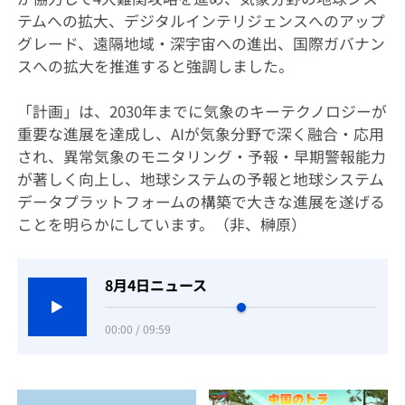
テムへの拡大、デジタルインテリジェンスへのアップ
グレード、遠隔地域・深宇宙への進出、国際ガバナン
スへの拡大を推進すると強調しました。
「計画」は、2030年までに気象のキーテクノロジーが
重要な進展を達成し、AIが気象分野で深く融合・応用
され、異常気象のモニタリング・予報・早期警報能力
が著しく向上し、地球システムの予報と地球システム
データプラットフォームの構築で大きな進展を遂げる
ことを明らかにしています。（非、榊原）
8月4日ニュース
00:00 / 09:59