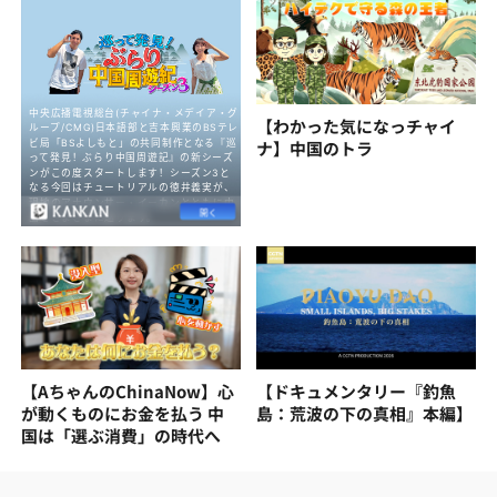
【わかった気になっチャイ
ナ】中国のトラ
【AちゃんのChinaNow】心
【ドキュメンタリー『釣魚
が動くものにお金を払う 中
島：荒波の下の真相』本編】
国は「選ぶ消費」の時代へ