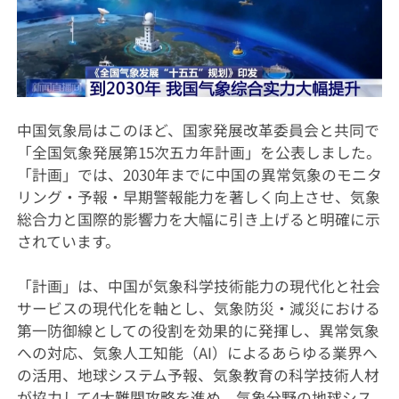
中国気象局はこのほど、国家発展改革委員会と共同で
「全国気象発展第15次五カ年計画」を公表しました。
「計画」では、2030年までに中国の異常気象のモニタ
リング・予報・早期警報能力を著しく向上させ、気象
総合力と国際的影響力を大幅に引き上げると明確に示
されています。
「計画」は、中国が気象科学技術能力の現代化と社会
サービスの現代化を軸とし、気象防災・減災における
第一防御線としての役割を効果的に発揮し、異常気象
への対応、気象人工知能（AI）によるあらゆる業界へ
の活用、地球システム予報、気象教育の科学技術人材
が協力して4大難関攻略を進め、気象分野の地球シス