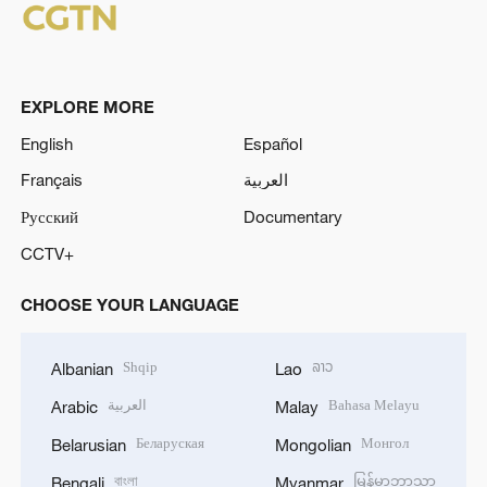
EXPLORE MORE
English
Español
Français
العربية
Русский
Documentary
CCTV+
CHOOSE YOUR LANGUAGE
Shqip
ລາວ
Albanian
Lao
العربية
Bahasa Melayu
Arabic
Malay
Беларуская
Монгол
Belarusian
Mongolian
বাংলা
မြန်မာဘာသာ
Bengali
Myanmar