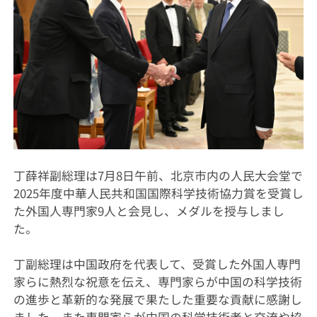
丁薛祥副総理は7月8日午前、北京市内の人民大会堂で
2025年度中華人民共和国国際科学技術協力賞を受賞し
た外国人専門家9人と会見し、メダルを授与しまし
た。
丁副総理は中国政府を代表して、受賞した外国人専門
家らに熱烈な祝意を伝え、専門家らが中国の科学技術
の進歩と革新的な発展で果たした重要な貢献に感謝し