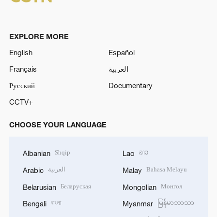
EXPLORE MORE
English
Español
Français
العربية
Русский
Documentary
CCTV+
CHOOSE YOUR LANGUAGE
Shqip
ລາວ
Albanian
Lao
العربية
Bahasa Melayu
Arabic
Malay
Беларуская
Монгол
Belarusian
Mongolian
বাংলা
မြန်မာဘာသာ
Bengali
Myanmar