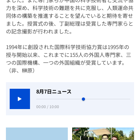
ました。また専門家らが中国の科学技術者と交流や協
力を深め、科学技術の難題を共に克服し、人類運命共
同体の構築を推進することを望んでいると期待を寄せ
ました。授賞式の後、丁副総理は受賞した専門家らと
の記念撮影が行われました。
1994年に創設された国際科学技術協力賞は1995年の
授与開始以来、これまでに155人の外国人専門家、三
つの国際機構、一つの外国組織が受賞しています。
（非、榊原）
8月7日ニュース
00:00 / 10:00