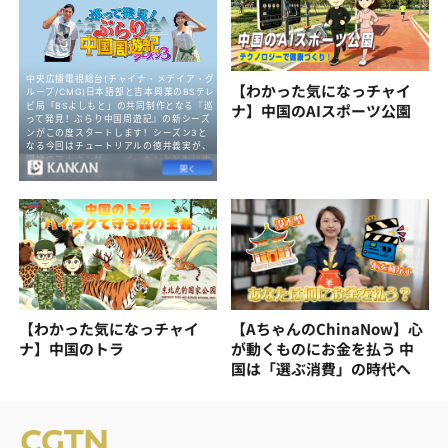
【わかった気になっチャイ
ナ】中国のAIスポーツ公園
【わかった気になっチャイ
【AちゃんのChinaNow】心
ナ】中国のトラ
が動くものにお金を払う 中
国は「選ぶ消費」の時代へ