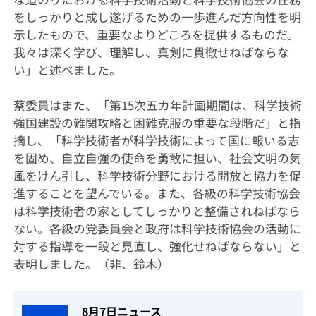
をしっかりと成し遂げるための一歩進んだ方向性を明
示したもので、重要なよりどころを提供するものだ。
我々は深く学び、理解し、真剣に貫徹せねばならな
い」と述べました。
蔡委員はまた、「第15次五カ年計画期間は、科学技術
強国建設の難関攻略と困難克服の重要な段階だ」と指
摘し、「科学技術者が科学技術によって国に報いる志
を固め、自立自強の使命を勇敢に担い、社会文明の気
風をけん引し、科学技術分野における開放と協力を促
進することを望んでいる。また、各級の科学技術協会
は科学技術者の家としてしっかりと整備されねばなら
ない。各級の党委員会と政府は科学技術協会の活動に
対する指導を一段と見直し、強化せねばならない」と
表明しました。（非、鈴木）
8月7日ニュース