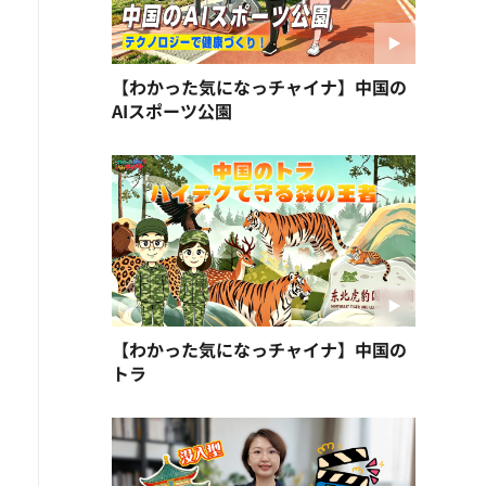
【わかった気になっチャイナ】中国の
AIスポーツ公園
【わかった気になっチャイナ】中国の
トラ