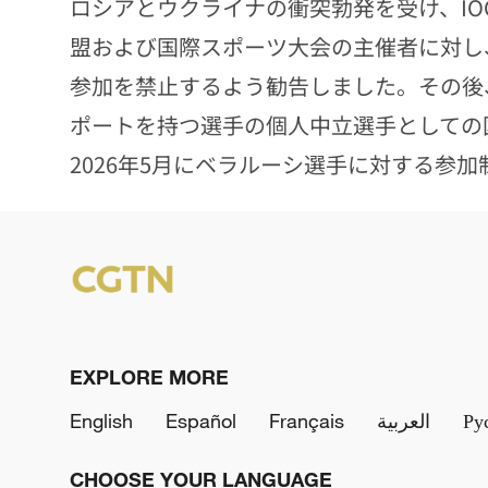
ロシアとウクライナの衝突勃発を受け、IO
盟および国際スポーツ大会の主催者に対し
参加を禁止するよう勧告しました。その後、
ポートを持つ選手の個人中立選手としての
2026年5月にベラルーシ選手に対する参加
EXPLORE MORE
English
Español
Français
العربية
Ру
CHOOSE YOUR LANGUAGE