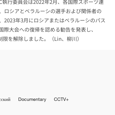
C執行委員会は2022年2月、各国際スポーツ連
、ロシアとベラルーシの選手および関係者の
2023年3月にロシアまたはベラルーシのパス
国際大会への復帰を認める勧告を発表し、
制限を解除しました。（Lin、柳川）
сский
Documentary
CCTV+