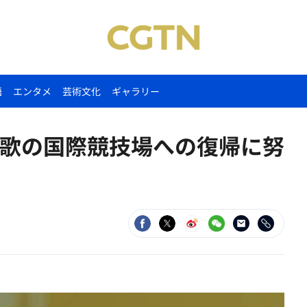
語
エンタメ
芸術文化
ギャラリー
歌の国際競技場への復帰に努