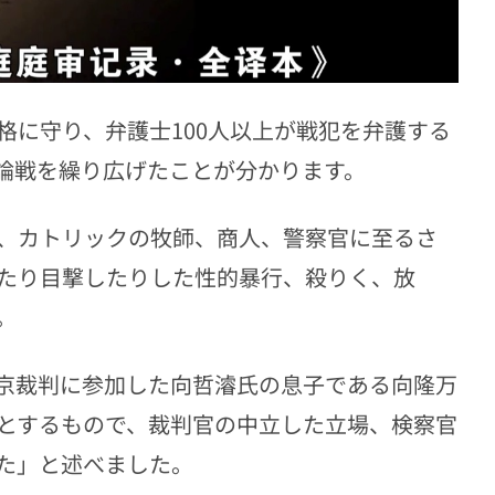
格に守り、弁護士100人以上が戦犯を弁護する
論戦を繰り広げたことが分かります。
、カトリックの牧師、商人、警察官に至るさ
たり目撃したりした性的暴行、殺りく、放
。
京裁判に参加した向哲濬氏の息子である向隆万
とするもので、裁判官の中立した立場、検察官
た」と述べました。