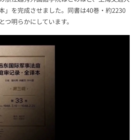
」を完成させました。同書は40巻・約2230
ひとつ明らかにしています。