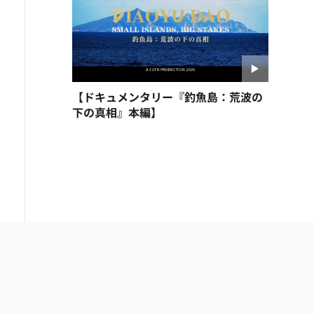
【ドキュメンタリー『釣魚島：荒波の
下の真相』本編】