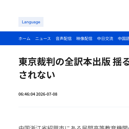
Language
ホーム
ニュース
音声配信
映像配信
中日交流
中国
東京裁判の全訳本出版 揺
されない
06:46:04 2026-07-08
中国浙江省紹興市にある民間高等教育機関