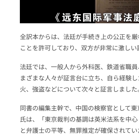
全訳本からは、法廷が手続き上の公正を厳
ことを許可しており、双方が非常に激しい
法廷では、一般人から外科医、鉄道省職員
まざまな人々が証言台に立ち、自ら経験し
火、強盗などについて次々と証言しました
同書の編集主幹で、中国の検察官として東
氏は、「東京裁判の基調は英米法系を中心
と弁護士の平等、無罪推定が確保されてい