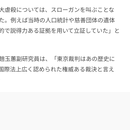
大虐殺については、スローガンを叫ぶことな
た。例えば当時の人口統計や慈善団体の遺体
的で説得力ある証拠を用いて立証していた」と
趙玉蕙副研究員は、「東京裁判はあの歴史に
国際法上広く認められた権威ある裁決と言え
）