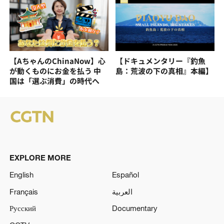
【AちゃんのChinaNow】心
【ドキュメンタリー『釣魚
が動くものにお金を払う 中
島：荒波の下の真相』本編】
国は「選ぶ消費」の時代へ
EXPLORE MORE
English
Español
Français
العربية
Русский
Documentary