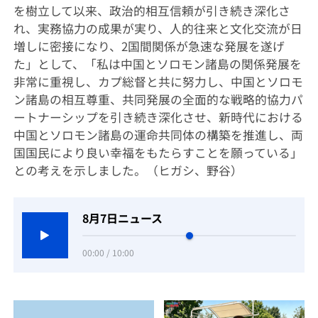
を樹立して以来、政治的相互信頼が引き続き深化さ
れ、実務協力の成果が実り、人的往来と文化交流が日
増しに密接になり、2国間関係が急速な発展を遂げ
た」として、「私は中国とソロモン諸島の関係発展を
非常に重視し、カプ総督と共に努力し、中国とソロモ
ン諸島の相互尊重、共同発展の全面的な戦略的協力パ
ートナーシップを引き続き深化させ、新時代における
中国とソロモン諸島の運命共同体の構築を推進し、両
国国民により良い幸福をもたらすことを願っている」
との考えを示しました。（ヒガシ、野谷）
8月7日ニュース
00:00 / 10:00