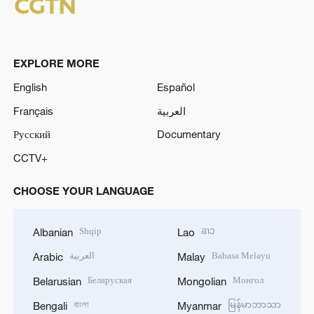
EXPLORE MORE
English
Español
Français
العربية
Русский
Documentary
CCTV+
CHOOSE YOUR LANGUAGE
Shqip
ລາວ
Albanian
Lao
العربية
Bahasa Melayu
Arabic
Malay
Беларуская
Монгол
Belarusian
Mongolian
বাংলা
မြန်မာဘာသာ
Bengali
Myanmar