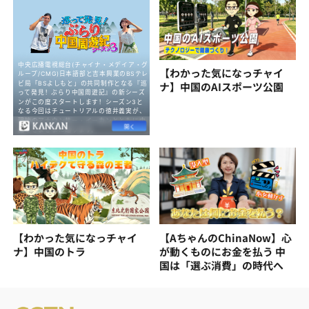
【わかった気になっチャイ
ナ】中国のAIスポーツ公園
【わかった気になっチャイ
【AちゃんのChinaNow】心
ナ】中国のトラ
が動くものにお金を払う 中
国は「選ぶ消費」の時代へ