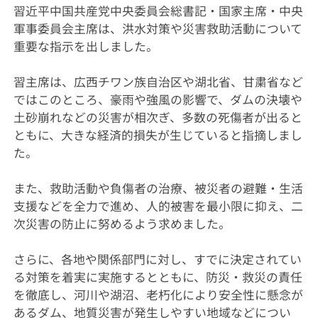
習近平中国共産党中央委員会総書記・国家主席・中央
軍事委員会主席は、洪水対策や災害救助活動について
重要な指示を出しました。
習主席は、広西チワン族自治区や湖北省、甘粛省など
ではこのところ、豪雨や強風の影響で、ダムの決壊や
土砂崩れなどの災害が相次ぎ、多数の死傷者が出ると
ともに、大きな経済的損失が生じていると指摘しまし
た。
また、救助活動や負傷者の治療、被災者の避難・生活
支援などを全力で進め、人的被害を最小限に抑え、二
次災害の防止に努めるよう求めました。
さらに、各地や関係部門に対し、すでに決定されてい
る対策を着実に実施するとともに、防災・救災の責任
を徹底し、河川や湖沼、老朽化により安全性に懸念が
あるダム、地質災害が発生しやすい地域などについ