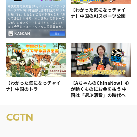
【わかった気になっチャイ
ナ】中国のAIスポーツ公園
【わかった気になっチャイ
【AちゃんのChinaNow】心
ナ】中国のトラ
が動くものにお金を払う 中
国は「選ぶ消費」の時代へ