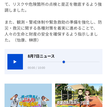
て、リスクや危険箇所の点検と是正を徹底するよう強
調しました。
また、観測・警戒体制や緊急救助の準備を強化し、防
災・救災に関する各種対策を着実に進めることで、
人々の生命と財産の安全を確保するよう指示しまし
た。（怡康、榊原）
8月7日ニュース
00:00 / 10:00