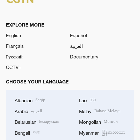
EXPLORE MORE
English
Español
Français
العربية
Русский
Documentary
CCTV+
CHOOSE YOUR LANGUAGE
Shqip
ລາວ
Albanian
Lao
العربية
Bahasa Melayu
Arabic
Malay
Беларуская
Монгол
Belarusian
Mongolian
বাংলা
မြန်မာဘာသာ
Bengali
Myanmar