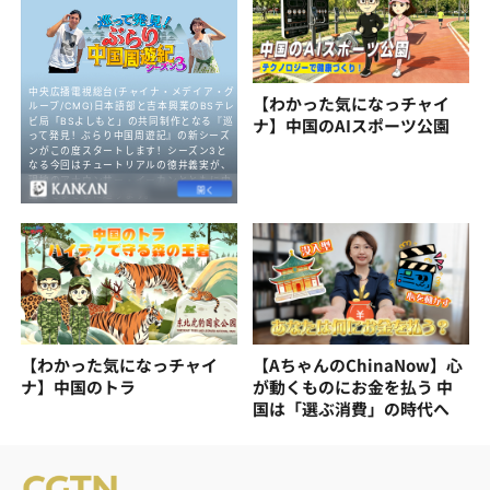
【わかった気になっチャイ
ナ】中国のAIスポーツ公園
【わかった気になっチャイ
【AちゃんのChinaNow】心
ナ】中国のトラ
が動くものにお金を払う 中
国は「選ぶ消費」の時代へ