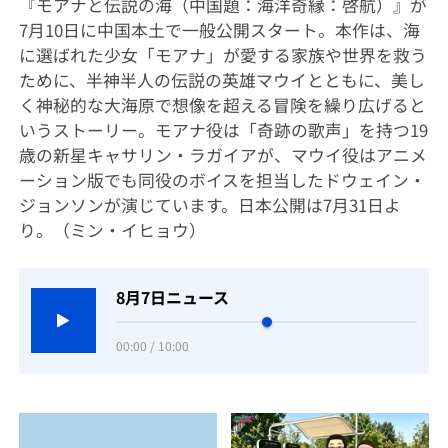
『モアナと伝説の海（中国題：海洋奇縁：啓航）』が
7月10日に中国本土で一般公開スタート。本作は、海
に選ばれた少女「モアナ」が愛する家族や世界を救う
ために、半神半人の伝説の英雄マウイとともに、美し
く神秘的な大海原で想像を超える冒険を繰り広げると
いうストーリー。モアナ役は「奇跡の歌声」を持つ19
歳の新星キャサリン・ラガイアが、マウイ役はアニメ
ーション版でも同役のボイスを担当したドウェイン・
ジョンソンが演じています。日本公開は7月31日よ
り。（ミン・イヒョウ）
8月7日ニュース
00:00 / 10:00