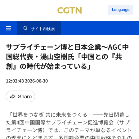
Language
サイト内検索
サプライチェーン博と日本企業～AGC中
国総代表・湯山空樹氏「中国との『共
創』の時代が始まっている」
12:02:43 2026-06-30
Share
「世界をつなぎ 共に未来をつくる」――先日閉幕し
た第4回中国国際サプライチェーン促進博覧会（サプ
ライチェーン博）では、このテーマが単なるイベント
の理念にとどまらず、多国籍企業の中国戦略そのもの