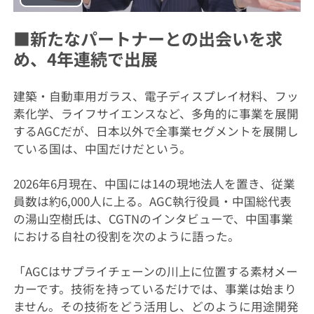
Play
Video
■新たなパートナーとの出会いを求
め、4年連続で出展
建築・自動車用ガラス、電子ディスプレイ材料、フッ
素化学、ライフサイエンスなど、多角的に事業を展開
するAGCだが、日本以外で全事業セグメントを展開し
ている国は、中国だけだという。
2026年6月現在、中国には14の現地法人を置き、従業
員数は約6,000人に上る。AGC執行役員・中国総代表
の湯山空樹氏は、CGTNのインタビューで、中国事業
における自社の役割を次のように語った。
「AGCはサプライチェーンの川上に位置する素材メー
カーです。技術を持っているだけでは、事業は始まり
ません。その技術をどう活用し、どのように用途開発