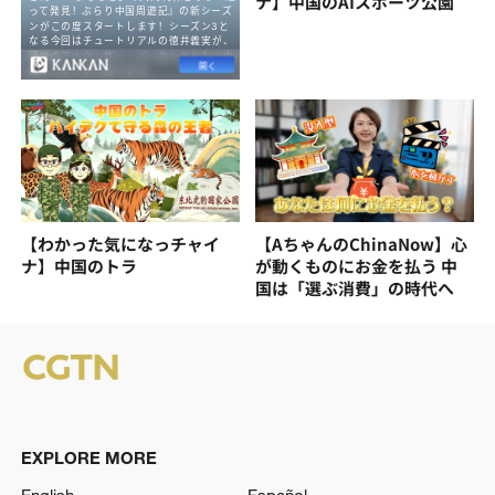
ナ】中国のAIスポーツ公園
【わかった気になっチャイ
【AちゃんのChinaNow】心
ナ】中国のトラ
が動くものにお金を払う 中
国は「選ぶ消費」の時代へ
EXPLORE MORE
English
Español