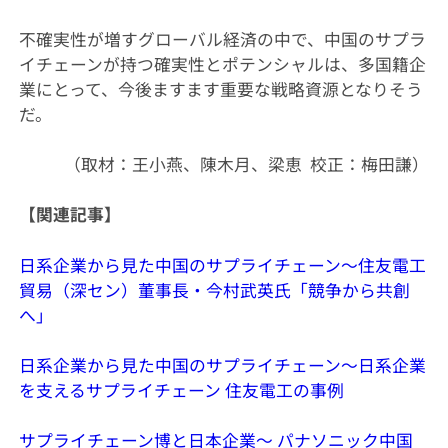
不確実性が増すグローバル経済の中で、中国のサプラ
イチェーンが持つ確実性とポテンシャルは、多国籍企
業にとって、今後ますます重要な戦略資源となりそう
だ。
（取材：王小燕、陳木月、梁恵 校正：梅田謙）
【関連記事】
日系企業から見た中国のサプライチェーン～住友電工
貿易（深セン）董事長・今村武英氏「競争から共創
へ」
日系企業から見た中国のサプライチェーン～日系企業
を支えるサプライチェーン 住友電工の事例
サプライチェーン博と日本企業
〜
パナソニック中国