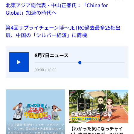
北東アジア総代表・中山正春氏：「China for
Global」加速の時代へ
第4回サプライチェーン博
〜
JETRO過去最多25社出
展、中国の「シルバー経済」に商機
8月7日ニュース
00:00 / 10:00
【わかった気になっチャイ