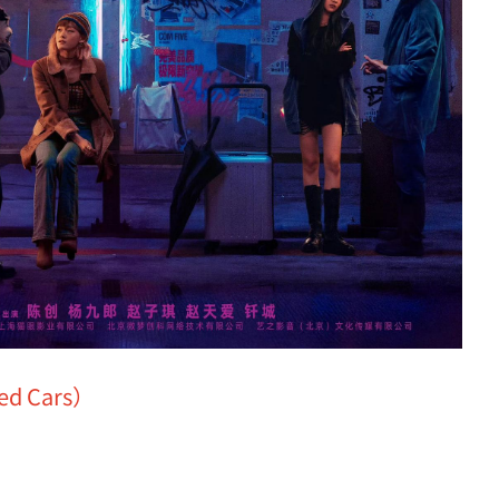
d Cars）