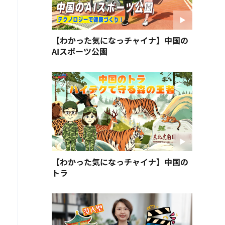
【わかった気になっチャイナ】中国の
AIスポーツ公園
【わかった気になっチャイナ】中国の
トラ