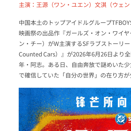
主演：王源（ワン・ユエン）文淇（ウェン
中国本土のトップアイドルグループTFBOY
映画祭の出品作『ガールズ・オン・ワイヤ
ン・チー）がW主演するSFラブストーリー『我
Counted Cars）』が2026年6月2
年・阿志。ある日、自由奔放で謎めいた少
で確信していた「自分の世界」の在り方が