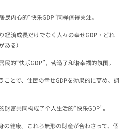
居民内心的“快乐GDP”同样值得关注。
り経済成長だけでなく人々の幸せGDP・どれ
がある）
民的“快乐GDP”，营造了和谐幸福的氛围。
うことで、住民の幸せGDPを効果的に高め、調
财富共同构成了个人生活的“快乐GDP”。
身の健康。これら無形の財産が合わさって、個