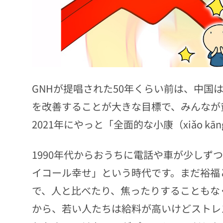
GNHが提唱された50年くらい前は、中国
を改善することが大きな目標で、みんなが
2021年にやっと「全面的な小康（xiǎo k
1990年代からおうちに電話や車が少しず
イコール幸せ」という時代です。まだ裕福
で、人と比べたり、焦ったりすることもなく
から、若い人たちは給料が高いけどストレ