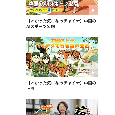
【わかった気になっチャイナ】中国の
AIスポーツ公園
【わかった気になっチャイナ】中国の
トラ