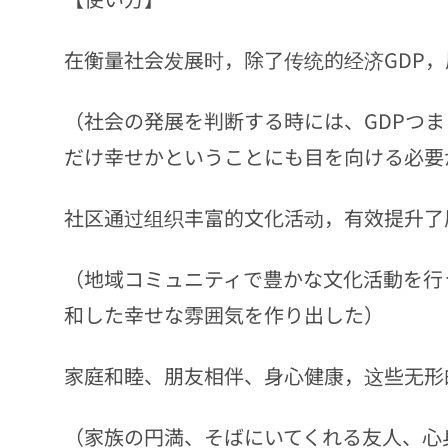
在衡量社会发展时，除了传统的经济GDP，
（社会の発展を判断する時には、GDPつま
だけ幸せかということにも目を向ける必要
社区通过组织丰富的文化活动，有效提升了居
（地域コミュニティで豊かな文化活動を行
和した幸せな雰囲気を作り出した）
家庭和睦、朋友相伴、身心健康，这些无形的
（家族の円満、そばにいてくれる友人、心