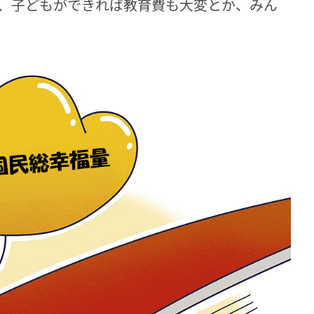
、子どもができれば教育費も大変とか、みん