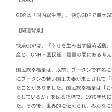
GDPは「国内総生産」。快乐GDPで幸せG
【関連背景】
快乐GDPは、「幸せを生み出す経済活動」
産と、GNH・国民総幸福量の間にある考え
国民総幸福量は、以前、ブータンで有名に
にブータンの若い国王夫妻が来日されて「
たことがありました。国民総幸福量は「お
らしているか」を図る指標で、1970年代
た。その後、世界的に伝えられ、みんなに