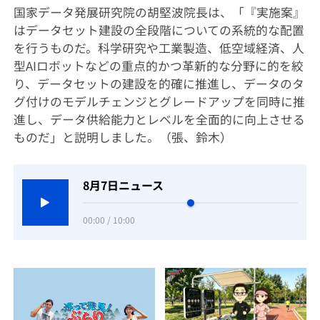
国家データ発展研究院の胡堅波院長は、「『実施案』
はデータセット建設の全段階についての系統的な配置
を行うものだ。科学研究や工業製造、低空域経済、人
型AIロボットなどの重点的かつ革新的な分野に的を絞
り、データセットの建設を的確に推進し、データのタ
グ付けのモデルチェンジとグレードアップを同時に推
進し、データ供給能力とレベルを全面的に向上させる
ものだ」と説明しました。（張、鈴木）
8月7日ニュース
00:00 / 10:00