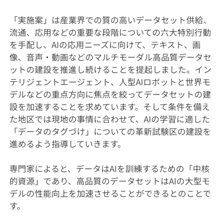
「実施案」は産業界での質の高いデータセット供給、
流通、応用などの重要な段階についての六大特別行動
を手配し、AIの応用ニーズに向けて、テキスト、画
像、音声・動画などのマルチモーダル高品質データセ
ットの建設を推進し続けることを提起しました。イン
テリジェントエージェント、人型AIロボットと世界モ
デルなどの重点方向に焦点を絞ってデータセットの建
設を加速することを求めています。そして条件を備え
た地区では現地の事情に合わせて、AIの学習に適した
「データのタグづけ」についての革新試験区の建設を
進めるよう指導していきます。
専門家によると、データはAIを訓練するための「中核
的資源」であり、高品質のデータセットはAIの大型モ
デルの性能向上を加速させることができるとのことで
す。