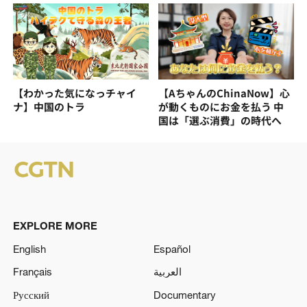
【わかった気になっチャイ
【AちゃんのChinaNow】心
ナ】中国のトラ
が動くものにお金を払う 中
国は「選ぶ消費」の時代へ
EXPLORE MORE
English
Español
Français
العربية
Русский
Documentary