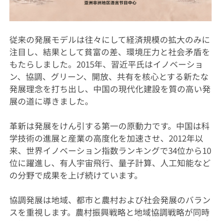
従来の発展モデルは往々にして経済規模の拡大のみに
注目し、結果として貧富の差、環境圧力と社会矛盾を
もたらしました。2015年、習近平氏はイノベーショ
ン、協調、グリーン、開放、共有を核心とする新たな
発展理念を打ち出し、中国の現代化建設を質の高い発
展の道に導きました。
革新は発展をけん引する第一の原動力です。中国は科
学技術の進展と産業の高度化を加速させ、2012年以
来、世界イノベーション指数ランキングで34位から10
位に躍進し、有人宇宙飛行、量子計算、人工知能など
の分野で成果を上げ続けています。
協調発展は地域、都市と農村および社会発展のバラン
スを重視します。農村振興戦略と地域協調戦略が同時