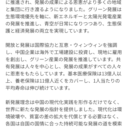
に推進され、発展の成果による恩恵がより多くの地域
と集団に行き渡るようになりました。グリーン発展は
生態環境優先を軸に、新エネルギーと太陽光発電産業
の発展を推進し、青空が日常になりつつあり、生態保
護と経済発展の両立を実現しています。
開放と発展は国際協力と互恵・ウィンウィンを強調
し、中国企業は海外で工場建設に投資し、現地に雇用
を創出し、グリーン産業の発展を推進しています。共
有発展は人々を中心とし、発展の成果がすべての人々
に恩恵をもたらしています。基本医療保険は13億人以
上、養老保険は11億人近くをカバーし、1人当たりの
平均寿命は伸び続けています。
新発展理念は中国の現代化実践を形作るだけでなく、
世界に新たな発展の指針を提供しました。現代化は環
境破壊や、貧富の差の拡大を代償とする必要はなく、
各国は自国の国情に合った持続可能な発展の道を模索