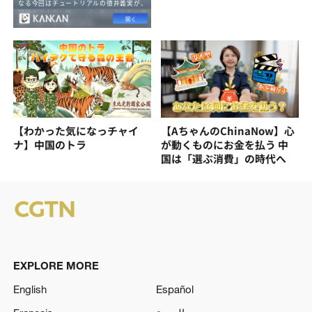
【わかった気になっチャイ
【AちゃんのChinaNow】心
ナ】中国のトラ
が動くものにお金を払う 中
国は「選ぶ消費」の時代へ
EXPLORE MORE
English
Español