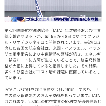
第82回国際航空運送協会（IATA）年次総会および世界
航空輸送サミットが、6月6日から8日にかけてブラジ
ル・リオデジャネイロで開催されています。会議に出
席した各国の航空会社は、米国・イスラエル、イラン
間の軍事衝突により中東情勢の緊張が続き、エネルギ
ー輸送ルートに支障が生じていることで、航空燃料価
格が大幅に上昇していると指摘しました。その結果、
多くの航空会社がコスト増の課題に直面しているとし
ています。
IATAには370社を超える航空会社が加盟しており、世
界の航空輸送能力のおよそ85%を担っています。IATA
はこれまで、2026年の航空業界の純利益が過去最高と