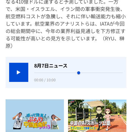
なる410億ドルに達すると予測していました。一方
で、米国・イスラエル、イラン間の軍事衝突発生後、
航空燃料コストが急騰し、それに伴い輸送能力も縮小
しています。航空業界のアナリストらは、IATAが今回
の総会期間中に、今年の業界利益見通しを下方修正す
る可能性が高いとの見方を示しています。（RYU、榊
原）
8月7日ニュース
00:00 / 10:00