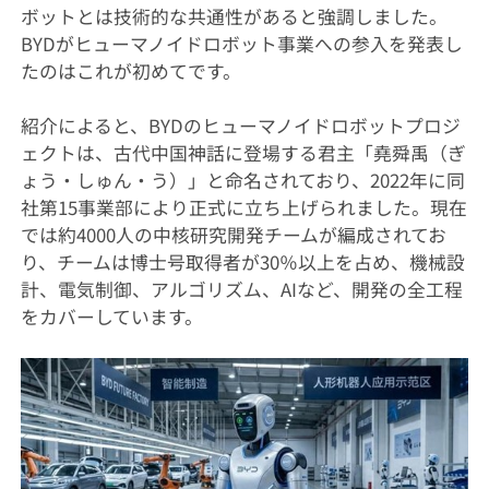
ボットとは技術的な共通性があると強調しました。
BYDがヒューマノイドロボット事業への参入を発表し
たのはこれが初めてです。
紹介によると、BYDのヒューマノイドロボットプロジ
ェクトは、古代中国神話に登場する君主「堯舜禹（ぎ
ょう・しゅん・う）」と命名されており、2022年に同
社第15事業部により正式に立ち上げられました。現在
では約4000人の中核研究開発チームが編成されてお
り、チームは博士号取得者が30％以上を占め、機械設
計、電気制御、アルゴリズム、AIなど、開発の全工程
をカバーしています。