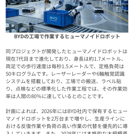
BYDの工場で作業するヒューマノイドロボット
同プロジェクトが開発したヒューマノイドロボットは
現在7代目まで進化しており、身長は約1.7メートル、
両足での歩行速度は毎秒1.5メートルで、定格負荷は
50キログラムです。レーザーレーダーや6軸触覚認識
システムを搭載しており、工場での搬送、ラベル貼
り、点検などの標準化した作業工程では、その作業効
率は人間の80％に達しているとのことです。
計画によれば、2026年にはBYD社内で保有するヒュー
マノイドロボットを2万台まで増やし、生産ラインに
おける反復作業や負荷の高い作業の代替を優先的に導
入していきます。また、2028年には本格的な大規模導