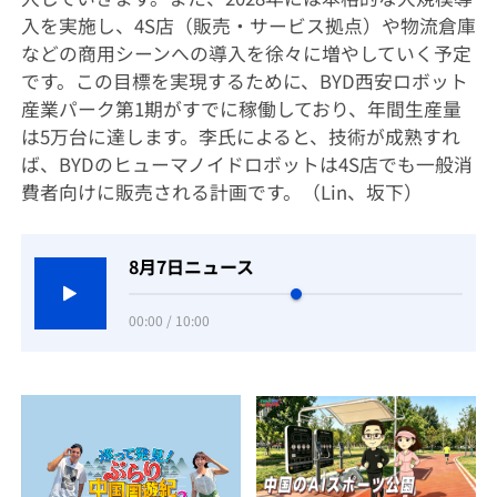
入を実施し、4S店（販売・サービス拠点）や物流倉庫
などの商用シーンへの導入を徐々に増やしていく予定
です。この目標を実現するために、BYD西安ロボット
産業パーク第1期がすでに稼働しており、年間生産量
は5万台に達します。李氏によると、技術が成熟すれ
ば、BYDのヒューマノイドロボットは4S店でも一般消
費者向けに販売される計画です。（Lin、坂下）
8月7日ニュース
00:00 / 10:00