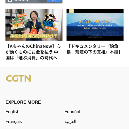
【AちゃんのChinaNow】心
【ドキュメンタリー『釣魚
が動くものにお金を払う 中
島：荒波の下の真相』本編】
国は「選ぶ消費」の時代へ
EXPLORE MORE
English
Español
Français
العربية