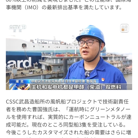
事機関（IMO）の最新排出基準を満たしています。
CSSC武昌造船所の風帆船プロジェクトで技術副責任
者を務めた曹国強氏は、「運航時にグリーンメタノー
ルを使用すれば、実質的にカーボンニュートラルが達
成可能だ。現在のところ同型船3隻を受注している。
今後こうしたカスタマイズされた船の需要はさらに増