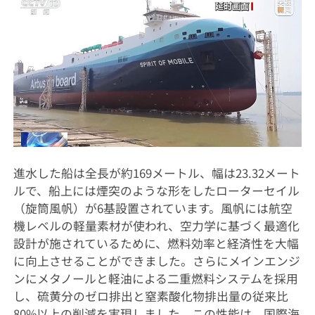
進水した船は全長が約169メートル、幅は23.32メート
ルで、船上には煙突のような形をしたローターセイル
（旋筒風帆）が6基設置されています。風帆には航空
機レベルの軽量素材が使われ、空力学に基づく最適化
設計が施されているために、燃料効率と経済性を大幅
に向上させることができました。さらにメインエンジ
ンにメタノールと軽油による二重燃料システムを採用
し、硫黄分のゼロ排出と窒素酸化物排出量の従来比
80%以上の削減を実現しました。この性能は、国際海