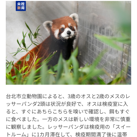
台北市立動物園によると、3歳のオスと2歳のメスのレ
ッサーパンダ2頭は状況が良好で、オスは検疫室に入
ると、すぐにあちらこちらを嗅いで確認し、餌もすぐ
に食べました。一方のメスは新しい環境を非常に慎重
に観察しました。レッサーパンダは検疫用の「スイー
トルーム」に1カ月滞在して、検疫期間満了後に温帯