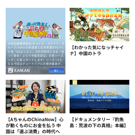
【わかった気になっチャイ
ナ】中国のトラ
【AちゃんのChinaNow】心
【ドキュメンタリー『釣魚
が動くものにお金を払う 中
島：荒波の下の真相』本編】
国は「選ぶ消費」の時代へ