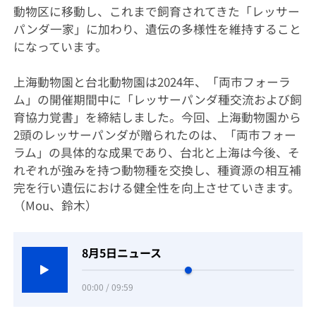
動物区に移動し、これまで飼育されてきた「レッサー
パンダ一家」に加わり、遺伝の多様性を維持すること
になっています。
上海動物園と台北動物園は2024年、「両市フォーラ
ム」の開催期間中に「レッサーパンダ種交流および飼
育協力覚書」を締結しました。今回、上海動物園から
2頭のレッサーパンダが贈られたのは、「両市フォー
ラム」の具体的な成果であり、台北と上海は今後、そ
れぞれが強みを持つ動物種を交換し、種資源の相互補
完を行い遺伝における健全性を向上させていきます。
（Mou、鈴木）
8月5日ニュース
00:00 / 09:59