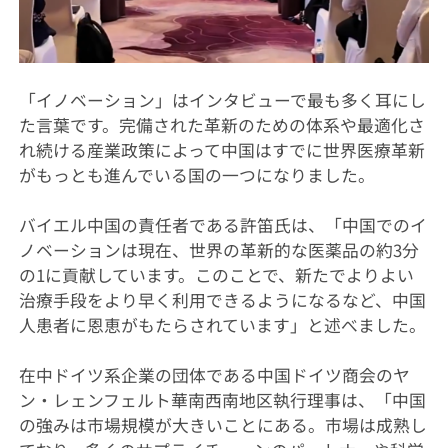
「イノベーション」はインタビューで最も多く耳にし
た言葉です。完備された革新のための体系や最適化さ
れ続ける産業政策によって中国はすでに世界医療革新
がもっとも進んでいる国の一つになりました。
バイエル中国の責任者である許笛氏は、「中国でのイ
ノベーションは現在、世界の革新的な医薬品の約3分
の1に貢献しています。このことで、新たでよりよい
治療手段をより早く利用できるようになるなど、中国
人患者に恩恵がもたらされています」と述べました。
在中ドイツ系企業の団体である中国ドイツ商会のヤ
ン・レェンフェルト華南西南地区執行理事は、「中国
の強みは市場規模が大きいことにある。市場は成熟し