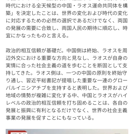
時代における全天候型の中国・ラオス運命共同体を構
築」を決定したことは、世界の変化および時代の変化
に対応するための必然の選択であるだけでなく、両国
の発展の需要に合致し、両国人民の期待に順応し、時
宜にかなったものと言える。
政治的相互信頼が基礎だ。中国側は終始、ラオスを周
辺外交における重要な方向と見なし、ラオスが自身の
実情に合った社会主義の道を歩むことを断固として支
持してきた。ラオス側は、一つの中国の原則を終始守
り通し、習近平総書記が提唱した重要な一連のグロー
バルイニシアチブを支持すると表明した。世界および
地域の情勢が複雑に変化する中、中国とラオスがハイ
レベルの政治的相互信頼を打ち固めることは、各自の
発展と振興に有利となるだけでなく、世界の社会主義
事業の発展を促すことにもなっている。