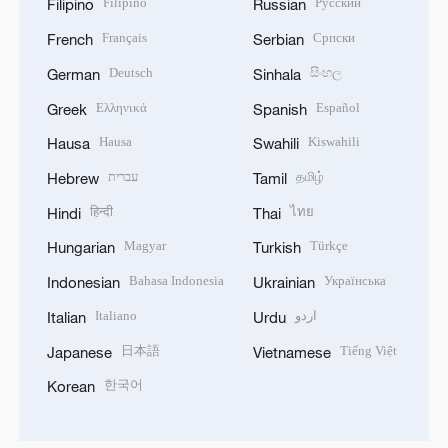
Filipino
Русский
Filipino
Russian
Français
Српски
French
Serbian
Deutsch
සිංහල
German
Sinhala
Ελληνικά
Español
Greek
Spanish
Hausa
Kiswahili
Hausa
Swahili
עברית
தமிழ்
Hebrew
Tamil
हिन्दी
ไทย
Hindi
Thai
Magyar
Türkçe
Hungarian
Turkish
Bahasa Indonesia
Українська
Indonesian
Ukrainian
Italiano
اردو
Italian
Urdu
日本語
Tiếng Việt
Japanese
Vietnamese
한국어
Korean