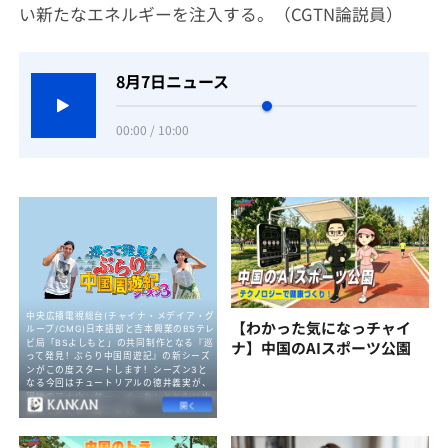
い新たなエネルギーを注入する。（CGTN論説員）
8月7日ニュース
00:00 / 10:00
【わかった気になっチャイ
ナ】中国のAIスポーツ公園