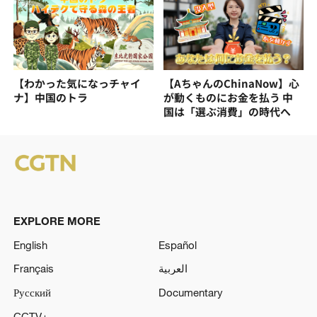
【わかった気になっチャイ
【AちゃんのChinaNow】心
ナ】中国のトラ
が動くものにお金を払う 中
国は「選ぶ消費」の時代へ
EXPLORE MORE
English
Español
Français
العربية
Русский
Documentary
CCTV+