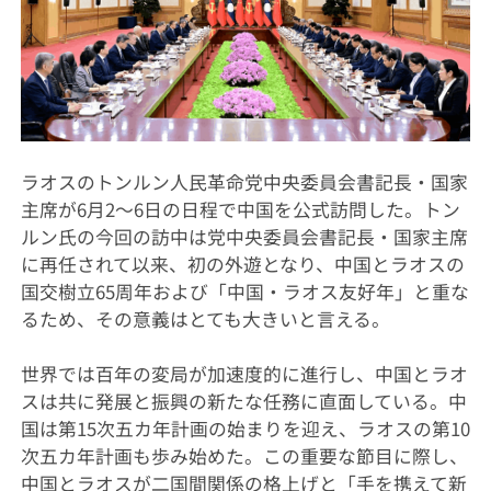
ラオスのトンルン人民革命党中央委員会書記長・国家
主席が6月2〜6日の日程で中国を公式訪問した。トン
ルン氏の今回の訪中は党中央委員会書記長・国家主席
に再任されて以来、初の外遊となり、中国とラオスの
国交樹立65周年および「中国・ラオス友好年」と重な
るため、その意義はとても大きいと言える。
世界では百年の変局が加速度的に進行し、中国とラオ
スは共に発展と振興の新たな任務に直面している。中
国は第15次五カ年計画の始まりを迎え、ラオスの第10
次五カ年計画も歩み始めた。この重要な節目に際し、
中国とラオスが二国間関係の格上げと「手を携えて新