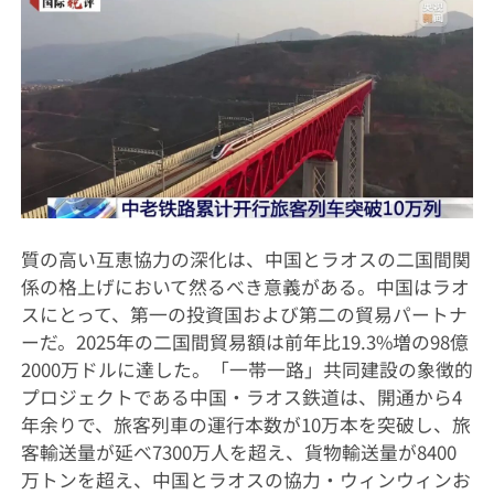
質の高い互恵協力の深化は、中国とラオスの二国間関
係の格上げにおいて然るべき意義がある。中国はラオ
スにとって、第一の投資国および第二の貿易パートナ
ーだ。2025年の二国間貿易額は前年比19.3%増の98億
2000万ドルに達した。「一帯一路」共同建設の象徴的
プロジェクトである中国・ラオス鉄道は、開通から4
年余りで、旅客列車の運行本数が10万本を突破し、旅
客輸送量が延べ7300万人を超え、貨物輸送量が8400
万トンを超え、中国とラオスの協力・ウィンウィンお