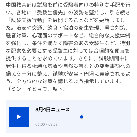
中国教育部は試験を前に受験者向けの特別な手配を行
い、各地に「受験生優先」の姿勢を堅持し、引き続き
「試験支援行動」を展開することなどを要請しまし
た。治安や交通、飲食・宿泊の衛生管理、暑さ対策、
騒音対策、心理面のサポートなど、総合的な支援体制
を強化し、条件を満たす障害のある受験生など、特別
な配慮を必要とする受験生に対しては合理的な便宜を
提供することを求めています。さらに、試験期間中に
発生し得る極端な気象や自然災害などの突発事態への
備えを十分に整え、試験が安全・円滑に実施されるよ
う、全方位的な対策を講じるよう指示しています。
（ミン・イヒョウ、坂下）
8月4日ニュース
00:00 / 09:59