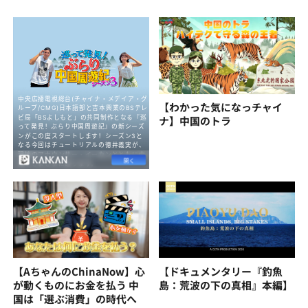
【わかった気になっチャイ
ナ】中国のトラ
【AちゃんのChinaNow】心
【ドキュメンタリー『釣魚
が動くものにお金を払う 中
島：荒波の下の真相』本編】
国は「選ぶ消費」の時代へ