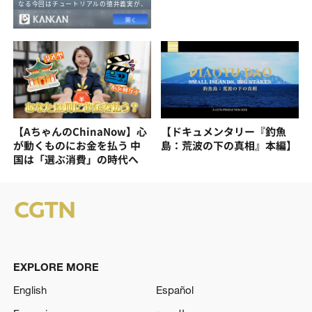
【AちゃんのChinaNow】心
【ドキュメンタリー『釣魚
が動くものにお金を払う 中
島：荒波の下の真相』本編】
国は「選ぶ消費」の時代へ
EXPLORE MORE
English
Español