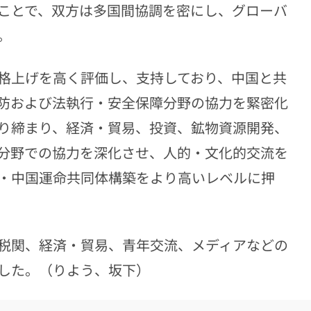
ことで、双方は多国間協調を密にし、グローバ
。
格上げを高く評価し、支持しており、中国と共
防および法執行・安全保障分野の協力を緊密化
り締まり、経済・貿易、投資、鉱物資源開発、
分野での協力を深化させ、人的・文化的交流を
・中国運命共同体構築をより高いレベルに押
税関、経済・貿易、青年交流、メディアなどの
した。（りよう、坂下）