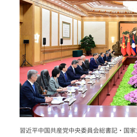
習近平中国共産党中央委員会総書記・国家