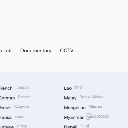
сский
Documentary
CCTV+
French
Français
Lao
ລາວ
German
Deutsch
Malay
Bahasa Melayu
Greek
Ελληνικά
Mongolian
Монгол
Hausa
Hausa
Myanmar
မြန်မာဘာသာ
Hebrew
עברית
Nepali
नेपाली