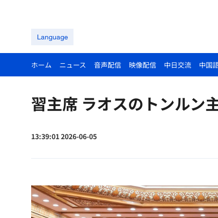
Language
ホーム
ニュース
音声配信
映像配信
中日交流
中国
習主席 ラオスのトンルン
13:39:01 2026-06-05