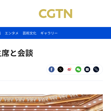
語
エンタメ
芸術文化
ギャラリー
主席と会談