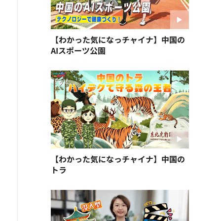
【わかった気になっチャイナ】中国の
AIスポーツ公園
【わかった気になっチャイナ】中国の
トラ