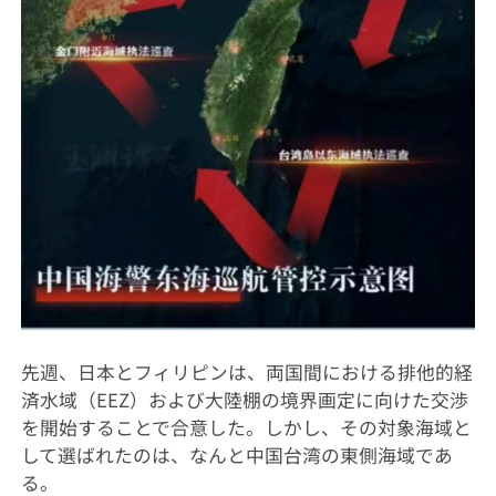
先週、日本とフィリピンは、両国間における排他的経
済水域（EEZ）および大陸棚の境界画定に向けた交渉
を開始することで合意した。しかし、その対象海域と
して選ばれたのは、なんと中国台湾の東側海域であ
る。