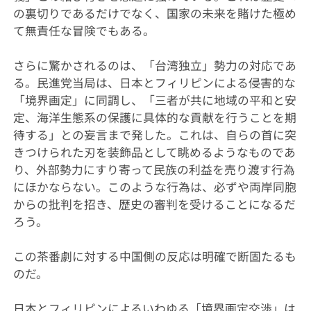
の裏切りであるだけでなく、国家の未来を賭けた極め
て無責任な冒険でもある。
さらに驚かされるのは、「台湾独立」勢力の対応であ
る。民進党当局は、日本とフィリピンによる侵害的な
「境界画定」に同調し、「三者が共に地域の平和と安
定、海洋生態系の保護に具体的な貢献を行うことを期
待する」との妄言まで発した。これは、自らの首に突
きつけられた刃を装飾品として眺めるようなものであ
り、外部勢力にすり寄って民族の利益を売り渡す行為
にほかならない。このような行為は、必ずや両岸同胞
からの批判を招き、歴史の審判を受けることになるだ
ろう。
この茶番劇に対する中国側の反応は明確で断固たるも
のだ。
日本とフィリピンによるいわゆる「境界画定交渉」は