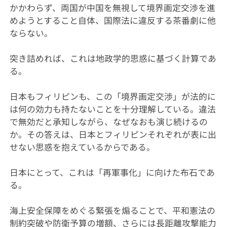
かかわらず、両国が中国を無視して境界画定交渉を進
めようとすること自体、国際法に違反する茶番劇に他
ならない。
突き詰めれば、これは地政学的思惑に基づく計算であ
る。
日本もフィリピンも、この「境界画定交渉」が法的に
は何の効力も持たないことを十分理解している。違法
で無効だと承知しながら、なぜなおも演じ続けるの
か。その答えは、日本とフィリピンそれぞれが表に出
せない思惑を抱えているからである。
日本にとって、これは「再軍事化」に向けた布石であ
る。
海上安全保障をめぐる緊張を煽ることで、平和憲法の
制約突破や防衛予算の増額、さらには長距離攻撃能力