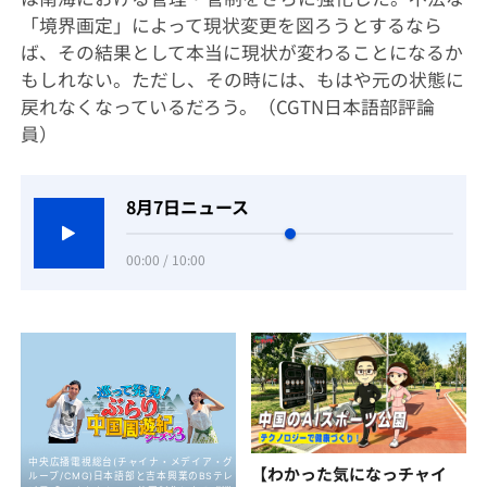
「境界画定」によって現状変更を図ろうとするなら
ば、その結果として本当に現状が変わることになるか
もしれない。ただし、その時には、もはや元の状態に
戻れなくなっているだろう。（CGTN日本語部評論
員）
8月7日ニュース
00:00 / 10:00
【わかった気になっチャイ