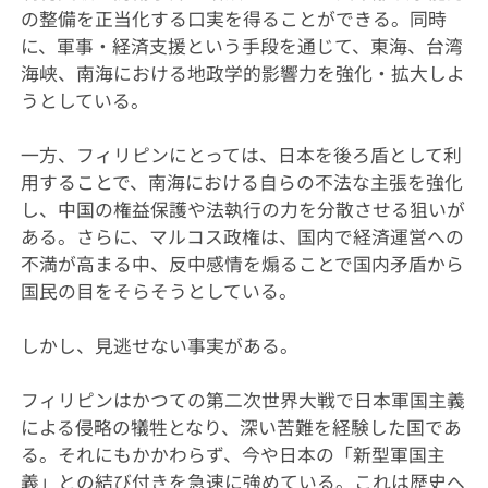
の整備を正当化する口実を得ることができる。同時
に、軍事・経済支援という手段を通じて、東海、台湾
海峡、南海における地政学的影響力を強化・拡大しよ
うとしている。
一方、フィリピンにとっては、日本を後ろ盾として利
用することで、南海における自らの不法な主張を強化
し、中国の権益保護や法執行の力を分散させる狙いが
ある。さらに、マルコス政権は、国内で経済運営への
不満が高まる中、反中感情を煽ることで国内矛盾から
国民の目をそらそうとしている。
しかし、見逃せない事実がある。
フィリピンはかつての第二次世界大戦で日本軍国主義
による侵略の犠牲となり、深い苦難を経験した国であ
る。それにもかかわらず、今や日本の「新型軍国主
義」との結び付きを急速に強めている。これは歴史へ