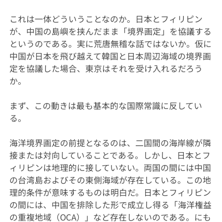
これは一体どういうことなのか。日本とフィリピン
が、中国の島嶼を挟んだまま「境界画定」を協議する
というのである。実に荒唐無稽な話ではないか。仮に
中国が日本を飛び越えて韓国と日本周辺海域の境界画
定を協議した場合、東京はそれを受け入れるだろう
か。
まず、この動きは最も基本的な国際常識に反してい
る。
海洋境界画定の前提となるのは、二国間の海岸線が隣
接または対向していることである。しかし、日本とフ
ィリピンは地理的に接していない。両国の間には中国
の台湾島およびその東側海域が存在している。この地
理的条件が意味するものは明白だ。日本とフィリピン
の間には、中国を排除した形で成立し得る「海洋権益
の重複地域（OCA）」など存在しないのである。にも