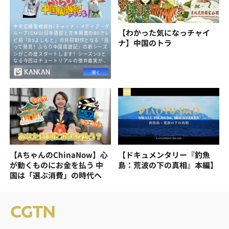
【わかった気になっチャイ
ナ】中国のトラ
【AちゃんのChinaNow】心
【ドキュメンタリー『釣魚
が動くものにお金を払う 中
島：荒波の下の真相』本編】
国は「選ぶ消費」の時代へ