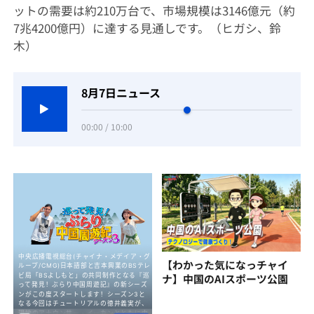
ットの需要は約210万台で、市場規模は3146億元（約
7兆4200億円）に達する見通しです。（ヒガシ、鈴
木）
8月7日ニュース
00:00 / 10:00
【わかった気になっチャイ
ナ】中国のAIスポーツ公園