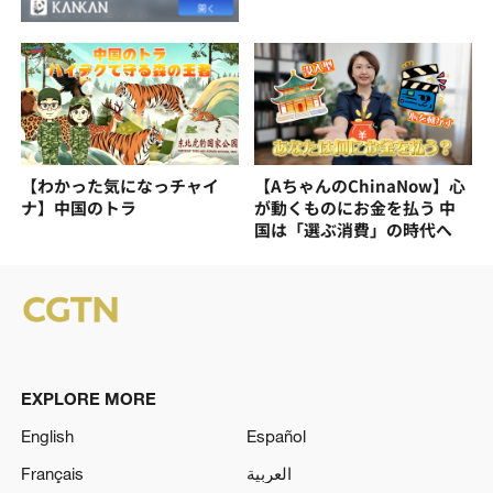
【わかった気になっチャイ
【AちゃんのChinaNow】心
ナ】中国のトラ
が動くものにお金を払う 中
国は「選ぶ消費」の時代へ
EXPLORE MORE
English
Español
Français
العربية