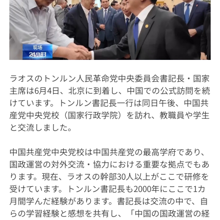
ラオスのトンルン人民革命党中央委員会書記長・国家
主席は6月4日、北京に到着し、中国での公式訪問を続
けています。トンルン書記長一行は同日午後、中国共
産党中央党校（国家行政学院）を訪れ、教職員や学生
と交流しました。
中国共産党中央党校は中国共産党の最高学府であり、
国政運営の対外交流・協力における重要な拠点でもあ
ります。現在、ラオスの幹部30人以上がここで研修を
受けています。トンルン書記長も2000年にここで1カ
月間学んだ経験があります。書記長は交流の中で、自
らの学習経験と感想を共有し、「中国の国政運営の経