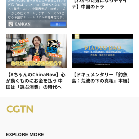
【わかった気になっチャイ
ナ】中国のトラ
【AちゃんのChinaNow】心
【ドキュメンタリー『釣魚
が動くものにお金を払う 中
島：荒波の下の真相』本編】
国は「選ぶ消費」の時代へ
EXPLORE MORE