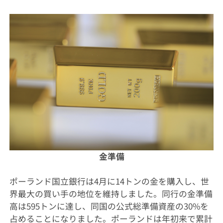
金準備
ポーランド国立銀行は4月に14トンの金を購入し、世
界最大の買い手の地位を維持しました。同行の金準備
高は595トンに達し、同国の公式総準備資産の30%を
占めることになりました。ポーランドは年初来で累計