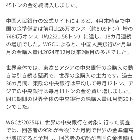
45トンの金を純購入しました。
中国人民銀行の公式サイトによると、4月末時点で中
国の金準備高は前月比26万オンス（約8.09トン）増の
7464万オンス（約2321.56トン）に達し、18カ月連続
の増加でした。WGCによると、中国人民銀行の4月単
月の金購入量は2024年12月以来2番目の多さでした。
世界全体では、東欧とアジアの中央銀行の金購入の動
きは引き続き堅調で、世界の金購入の主力です。過去
36カ月間、東欧の中央銀行は平均して毎月12トン、ア
ジアの中央銀行は毎月11トンの金を買い増しました。
同じ期間の世界全体の中央銀行の純購入量は月間29ト
ンでした。
WGCが2025年に世界の中央銀行を対象に行った調査
では、回答者の95%が今後12カ月間で世界の金準備高
が増加すると予想し、回答者の43%が自国の金準備は