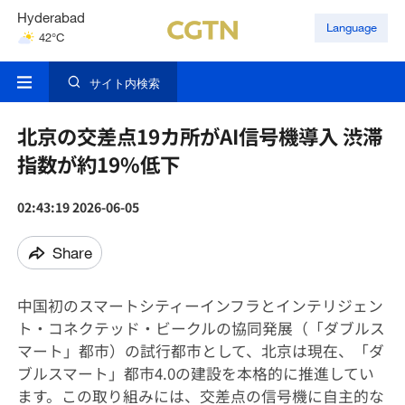
Hyderabad
Language
42°C
Mumbai
31°C
サイト内検索
北京の交差点19カ所がAI信号機導入 渋滞
指数が約19%低下
02:43:19 2026-06-05
Share
中国初のスマートシティーインフラとインテリジェン
ト・コネクテッド・ビークルの協同発展（「ダブルス
マート」都市）の試行都市として、北京は現在、「ダ
ブルスマート」都市4.0の建設を本格的に推進してい
ます。この取り組みには、交差点の信号機に自主的な