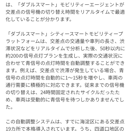
は、「ダブルスマート」モビリティーエージェントが
交差点の信号機の切り替え時間をリアルタイムで最適
化していることが分かります。
「ダブルスマート」シティースマートモビリティープ
ラットフォームは、交差点の交通量や車列の長さ、渋
滞状況などをリアルタイムで分析した後、50秒以内に
約200の信号点灯プランを生成し、実際の交通状況に
合わせて青信号の点灯時間を自動調整することができ
ます。例えば、交差点で渋滞が発生している場合、青
信号の点灯時間を自動的に1〜15秒を増やし、車両の
通行需要に積極的に対応できます。従来までの信号機
の切り替えは、24時間固定されたサイクルだったた
め、車両は受動的に青信号を待つしかありませんでし
た。
この自動調整システムは、すでに海淀区にある交差点
19カ所で本格導入されています。うち、四道口地区の