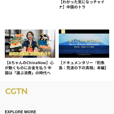
【わかった気になっチャイ
ナ】中国のトラ
【AちゃんのChinaNow】心
【ドキュメンタリー『釣魚
が動くものにお金を払う 中
島：荒波の下の真相』本編】
国は「選ぶ消費」の時代へ
EXPLORE MORE