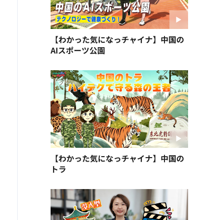
【わかった気になっチャイナ】中国の
AIスポーツ公園
【わかった気になっチャイナ】中国の
トラ