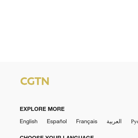
EXPLORE MORE
English
Español
Français
العربية
Ру
CHOOSE YOUR LANGUAGE