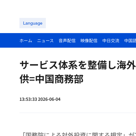
Language
ホーム
ニュース
音声配信
映像配信
中日交流
中国
サービス体系を整備し海外
供=中国商務部
13:53:33 2026-06-04
「国務院による対外投資に関する規定」が