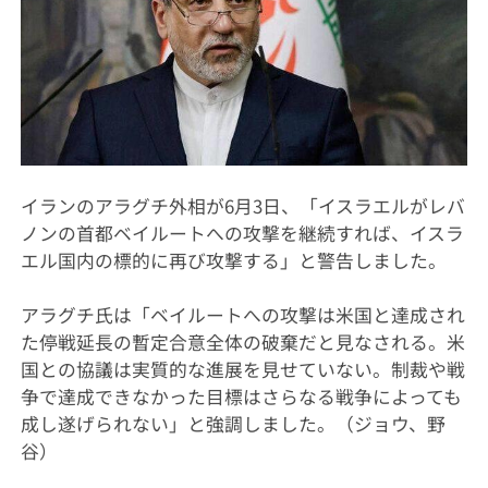
イランのアラグチ外相が6月3日、「イスラエルがレバ
ノンの首都ベイルートへの攻撃を継続すれば、イスラ
エル国内の標的に再び攻撃する」と警告しました。
アラグチ氏は「ベイルートへの攻撃は米国と達成され
た停戦延長の暫定合意全体の破棄だと見なされる。米
国との協議は実質的な進展を見せていない。制裁や戦
争で達成できなかった目標はさらなる戦争によっても
成し遂げられない」と強調しました。（ジョウ、野
谷）