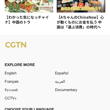
【わかった気になっチャイ
【AちゃんのChinaNow】心
ナ】中国のトラ
が動くものにお金を払う 中
国は「選ぶ消費」の時代へ
EXPLORE MORE
English
Español
Français
العربية
Русский
Documentary
CCTV+
CHOOSE YOUR LANGUAGE