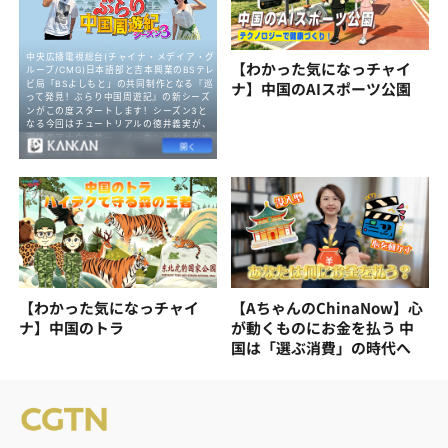
【わかった気になっチャイ
ナ】中国のAIスポーツ公園
【わかった気になっチャイ
【AちゃんのChinaNow】心
ナ】中国のトラ
が動くものにお金を払う 中
国は「選ぶ消費」の時代へ