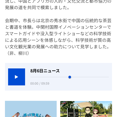
流し、中国とアフリカの人的・文化交流と都市協力の
発展の道を共同で模索しました。
会期中、市長らは北京の秀水街で中国の伝統的な茶芸
と書道を体験。中関村国際イノベーションセンターで
スマートガイドや没入型ライトショーなどの科学技術
による応用シーンを体感しながら、科学技術が質の高
い文化観光業の発展への助力について見学しました。
（非、柳川）
8月6日ニュース
00:00 / 09:59