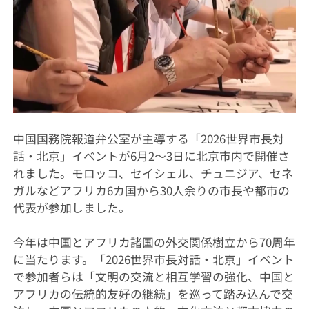
中国国務院報道弁公室が主導する「2026世界市長対
話・北京」イベントが6月2〜3日に北京市内で開催さ
れました。モロッコ、セイシェル、チュニジア、セネ
ガルなどアフリカ6カ国から30人余りの市長や都市の
代表が参加しました。
今年は中国とアフリカ諸国の外交関係樹立から70周年
に当たります。「2026世界市長対話・北京」イベント
で参加者らは「文明の交流と相互学習の強化、中国と
アフリカの伝統的友好の継続」を巡って踏み込んで交