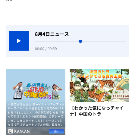
8月4日ニュース
00:00 / 09:59
【わかった気になっチャイ
ナ】中国のトラ