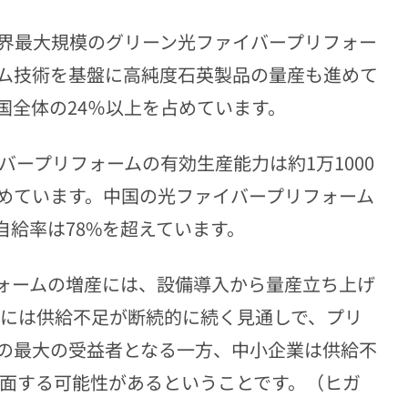
界最大規模のグリーン光ファイバープリフォー
ム技術を基盤に高純度石英製品の量産も進めて
国全体の24％以上を占めています。
バープリフォームの有効生産能力は約1万1000
占めています。中国の光ファイバープリフォーム
、自給率は78%を超えています。
ォームの増産には、設備導入から量産立ち上げ
的には供給不足が断続的に続く見通しで、プリ
の最大の受益者となる一方、中小企業は供給不
直面する可能性があるということです。（ヒガ