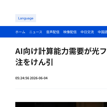
Language
ホーム
ニュース
音声配信
映像配信
中日交流
中国
AI向け計算能力需要が光
注をけん引
05:24:56 2026-06-04