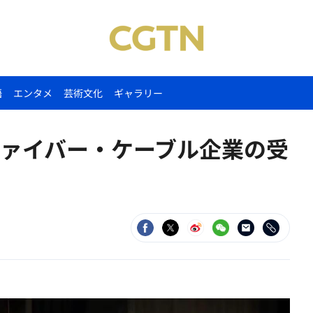
語
エンタメ
芸術文化
ギャラリー
ファイバー・ケーブル企業の受