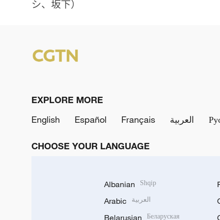
シ、坂下）
EXPLORE MORE
English
Español
Français
العربية
Ру
CHOOSE YOUR LANGUAGE
Albanian
Shqip
Arabic
العربية
Belarusian
Беларуская