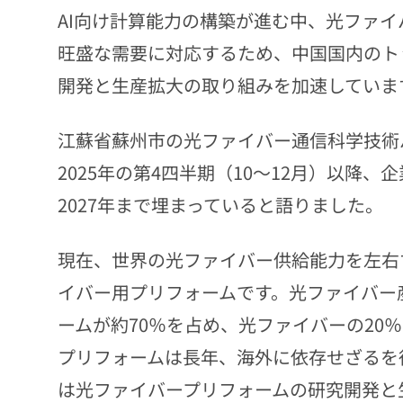
AI向け計算能力の構築が進む中、光ファ
旺盛な需要に対応するため、中国国内のト
開発と生産拡大の取り組みを加速していま
江蘇省蘇州市の光ファイバー通信科学技術
2025年の第4四半期（10～12月）以降
2027年まで埋まっていると語りました。
現在、世界の光ファイバー供給能力を左右
イバー用プリフォームです。光ファイバー
ームが約70％を占め、光ファイバーの20
プリフォームは長年、海外に依存せざるを
は光ファイバープリフォームの研究開発と