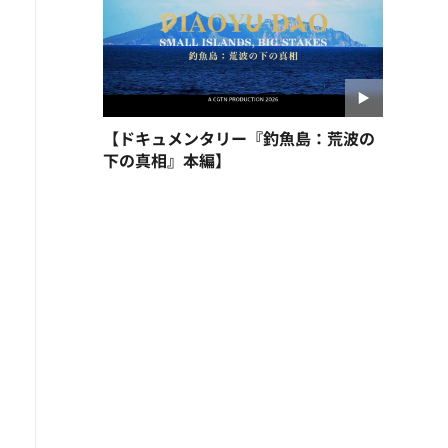
【ドキュメンタリー『釣魚島：荒波の
下の真相』本編】