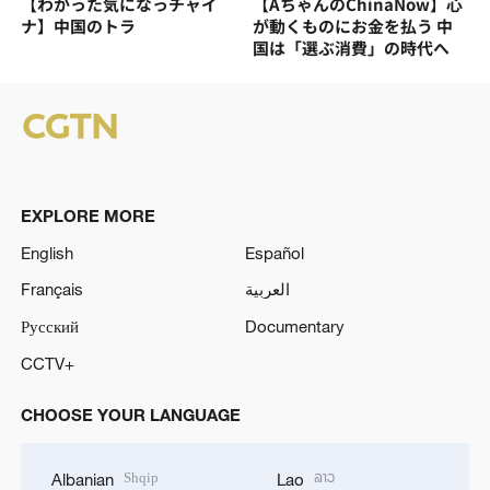
【わかった気になっチャイ
【AちゃんのChinaNow】心
ナ】中国のトラ
が動くものにお金を払う 中
国は「選ぶ消費」の時代へ
EXPLORE MORE
English
Español
Français
العربية
Русский
Documentary
CCTV+
CHOOSE YOUR LANGUAGE
Shqip
ລາວ
Albanian
Lao