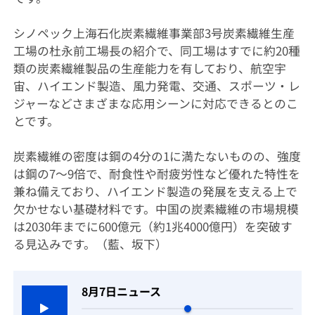
シノペック上海石化炭素繊維事業部3号炭素繊維生産
工場の杜永前工場長の紹介で、同工場はすでに約20種
類の炭素繊維製品の生産能力を有しており、航空宇
宙、ハイエンド製造、風力発電、交通、スポーツ・レ
ジャーなどさまざまな応用シーンに対応できるとのこ
とです。
炭素繊維の密度は鋼の4分の1に満たないものの、強度
は鋼の7～9倍で、耐食性や耐疲労性など優れた特性を
兼ね備えており、ハイエンド製造の発展を支える上で
欠かせない基礎材料です。中国の炭素繊維の市場規模
は2030年までに600億元（約1兆4000億円）を突破す
る見込みです。（藍、坂下）
8月7日ニュース