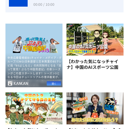
00:00 / 10:00
【わかった気になっチャイ
ナ】中国のAIスポーツ公園