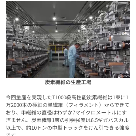
炭素繊維の生産工場
今回量産を実現したT1000級高性能炭素繊維は1束に1
万2000本の極細の単繊維（フィラメント）からできて
おり、単繊維の直径はわずか7マイクロメートルにす
ぎません。炭素繊維1束の引張強度は6.5ギガパスカル
以上で、約10トンの中型トラックをけん引できる強度
です。