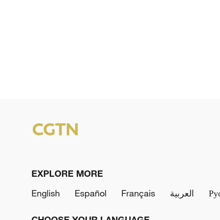
EXPLORE MORE
English
Español
Français
العربية
Ру
CHOOSE YOUR LANGUAGE