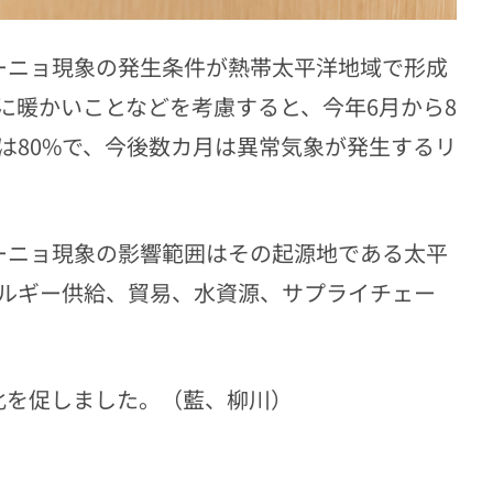
ニーニョ現象の発生条件が熱帯太平洋地域で形成
に暖かいことなどを考慮すると、今年6月から8
は80%で、今後数カ月は異常気象が発生するリ
ーニョ現象の影響範囲はその起源地である太平
ルギー供給、貿易、水資源、サプライチェー
化を促しました。（藍、柳川）