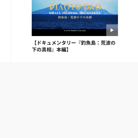
【ドキュメンタリー『釣魚島：荒波の
下の真相』本編】