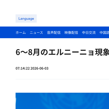
Language
ホーム
ニュース
音声配信
映像配信
中日交流
中国
6～8月のエルニーニョ現
07:14:22 2026-06-03