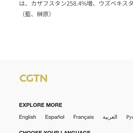
は、カザフスタン258.4%増、ウズベキスタン
（藍、榊原）
EXPLORE MORE
English
Español
Français
العربية
Ру
CHOOSE YOUR LANGUAGE