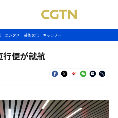
語
エンタメ
芸術文化
ギャラリー
直行便が就航