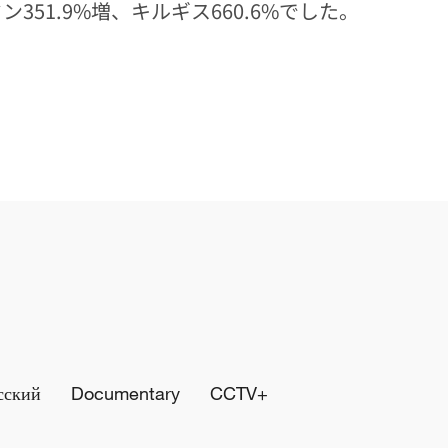
351.9%増、キルギス660.6%でした。
сский
Documentary
CCTV+