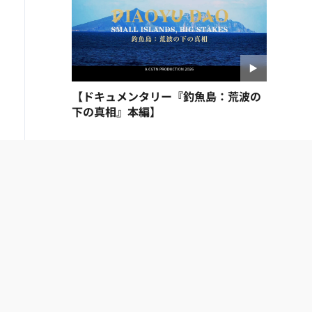
【ドキュメンタリー『釣魚島：荒波の
下の真相』本編】