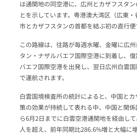
は通関地の同空港に、広州とカザフスタン
とを示しています。粤港澳大湾区（広東・
市とカザフスタンの首都を結ぶ初の直行便
この路線は、往路が毎週水曜、金曜に広州
タン・ナザルバエフ国際空港に到着し、復
バエフ国際空港を出発し、翌日広州白雲国
で運航されます。
白雲国境検査所の統計によると、中国とカ
策の効果が持続して表れる中、中国と関係
ら6月2日までに白雲空港通関地を経由して
人を超え、前年同期比286.6%増と大幅