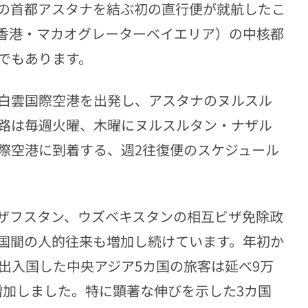
の首都アスタナを結ぶ初の直行便が就航したこ
香港・マカオグレーターベイエリア）の中核都
でもあります。
白雲国際空港を出発し、アスタナのヌルスル
路は毎週火曜、木曜にヌルスルタン・ナザル
際空港に到着する、週2往復便のスケジュール
ザフスタン、ウズベキスタンの相互ビザ免除政
国間の人的往来も増加し続けています。年初か
出入国した中央アジア5カ国の旅客は延べ9万
に増加しました。特に顕著な伸びを示した3カ国