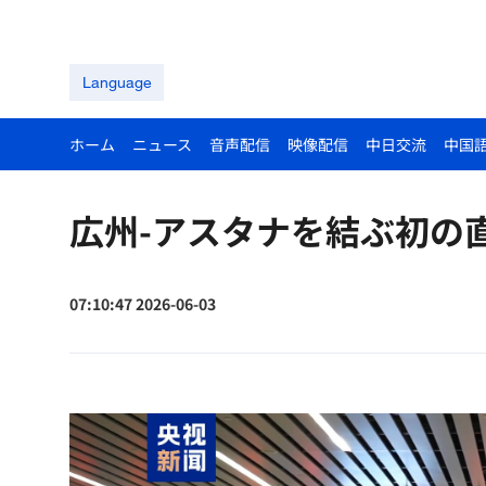
Language
ホーム
ニュース
音声配信
映像配信
中日交流
中国
広州-アスタナを結ぶ初の
07:10:47 2026-06-03