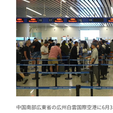
中国南部広東省の広州白雲国際空港に6月3