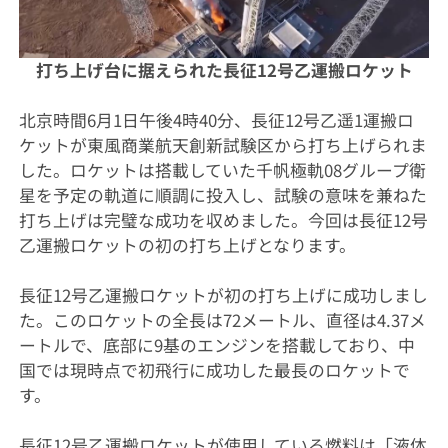
打ち上げ台に据えられた長征12号乙運搬ロケット
北京時間6月1日午後4時40分、長征12号乙遥1運搬ロ
ケットが東風商業航天創新試験区から打ち上げられま
した。ロケットは搭載していた千帆極軌08グループ衛
星を予定の軌道に順調に投入し、試験の意味を兼ねた
打ち上げは完璧な成功を収めました。今回は長征12号
乙運搬ロケットの初の打ち上げとなります。
長征12号乙運搬ロケットが初の打ち上げに成功しまし
た。このロケットの全長は72メートル、直径は4.37メ
ートルで、底部に9基のエンジンを搭載しており、中
国では現時点で初飛行に成功した最長のロケットで
す。
長征12号乙運搬ロケットが使用している燃料は「液体