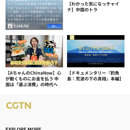
【わかった気になっチャイ
ナ】中国のトラ
【AちゃんのChinaNow】心
【ドキュメンタリー『釣魚
が動くものにお金を払う 中
島：荒波の下の真相』本編】
国は「選ぶ消費」の時代へ
EXPLORE MORE