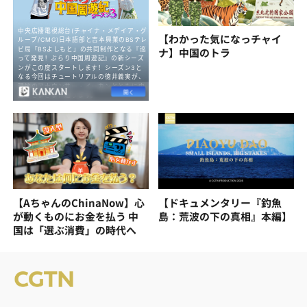
【わかった気になっチャイ
ナ】中国のトラ
【AちゃんのChinaNow】心
【ドキュメンタリー『釣魚
が動くものにお金を払う 中
島：荒波の下の真相』本編】
国は「選ぶ消費」の時代へ